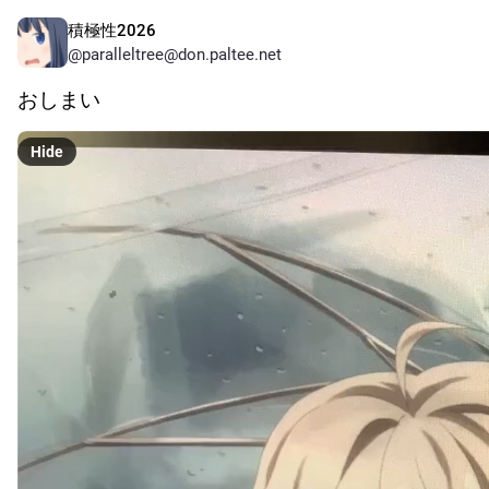
積極性2026
@
paralleltree@don.paltee.net
おしまい
Hide